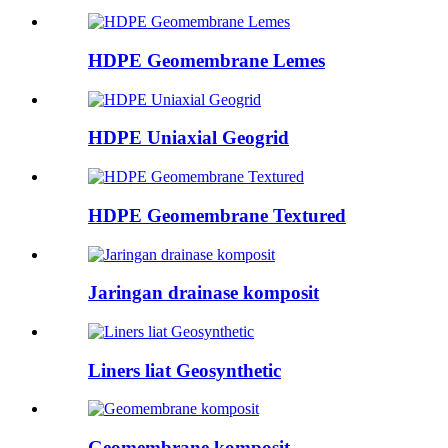
HDPE Geomembrane Lemes
HDPE Uniaxial Geogrid
HDPE Geomembrane Textured
Jaringan drainase komposit
Liners liat Geosynthetic
Geomembrane komposit