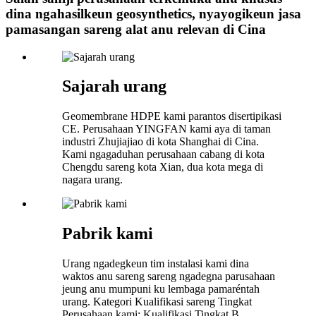
dina ngahasilkeun geosynthetics, nyayogikeun jasa
pamasangan sareng alat anu relevan di Cina
Sajarah urang
Geomembrane HDPE kami parantos disertipikasi
CE. Perusahaan YINGFAN kami aya di taman
industri Zhujiajiao di kota Shanghai di Cina.
Kami ngagaduhan perusahaan cabang di kota
Chengdu sareng kota Xian, dua kota mega di
nagara urang.
Pabrik kami
Urang ngadegkeun tim instalasi kami dina
waktos anu sareng sareng ngadegna parusahaan
jeung anu mumpuni ku lembaga pamaréntah
urang. Kategori Kualifikasi sareng Tingkat
Perusahaan kami: Kualifikasi Tingkat B