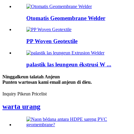
Otomatis Geomembrane Welder
PP Woven Geotextile
palastik las leungeun ékstrusi W ...
Ninggalkeun talatah Anjeun
Punten wartosan kami email anjeun di dieu.
Inquiry Pikeun Pricelist
warta urang