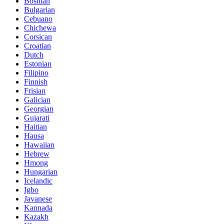
Bosnian
Bulgarian
Cebuano
Chichewa
Corsican
Croatian
Dutch
Estonian
Filipino
Finnish
Frisian
Galician
Georgian
Gujarati
Haitian
Hausa
Hawaiian
Hebrew
Hmong
Hungarian
Icelandic
Igbo
Javanese
Kannada
Kazakh