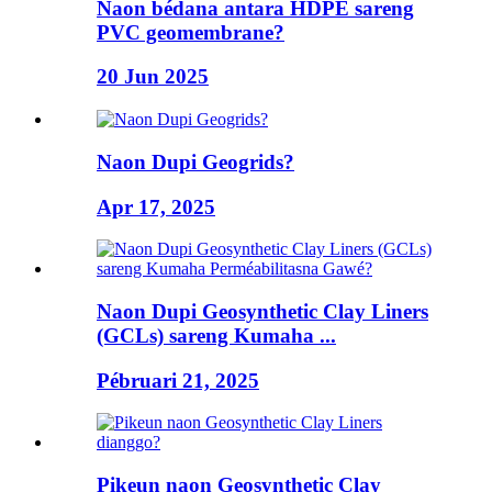
Naon bédana antara HDPE sareng
PVC geomembrane?
20 Jun 2025
Naon Dupi Geogrids?
Apr 17, 2025
Naon Dupi Geosynthetic Clay Liners
(GCLs) sareng Kumaha ...
Pébruari 21, 2025
Pikeun naon Geosynthetic Clay