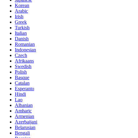
Korean
Arabic
Irish
Greek
Turkish
Italian
Danish
Romanian
Indonesian
Czech
Afrikaans
Swedish
Polish
Basque
Catalan
Esperanto
Hindi
Lao
Albanian
Amharic
Armenian
Azerbaijani
Belarusian
Bengali