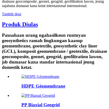
drainase geocomposite, geonet, geogrid, geofiltration lawon, jeung
sajabana dumasar kana ketat internasional internasional.
Tambih deui
Produk Diulas
Pausahaan urang ngahasilkeun runtuyan
geosynthetics ramah lingkungan kaasup
geomembrane, geotextile, geosynthetic clay liner
(GCL), komposit geomembrane / geotextile, drainase
geocomposite, geonet, geogrid, geofiltration lawon,
jsb dumasar kana standar internasional jeung
domestik ketat.
HDPE Géomembrane
PP Biaxial Geogrid