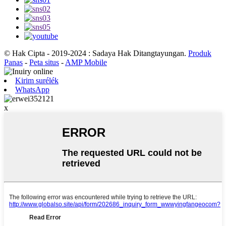
© Hak Cipta - 2019-2024 : Sadaya Hak Ditangtayungan.
Produk
Panas
-
Peta situs
-
AMP Mobile
Kirim surélék
WhatsApp
x